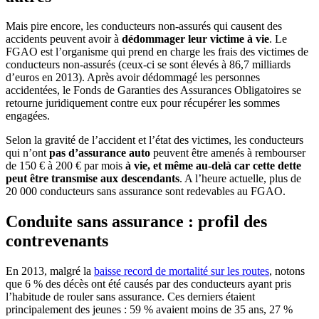
Mais pire encore, les conducteurs non-assurés qui causent des
accidents peuvent avoir à
dédommager leur victime à vie
. Le
FGAO est l’organisme qui prend en charge les frais des victimes de
conducteurs non-assurés (ceux-ci se sont élevés à 86,7 milliards
d’euros en 2013). Après avoir dédommagé les personnes
accidentées, le Fonds de Garanties des Assurances Obligatoires se
retourne juridiquement contre eux pour récupérer les sommes
engagées.
Selon la gravité de l’accident et l’état des victimes, les conducteurs
qui n’ont
pas d’assurance auto
peuvent être amenés à rembourser
de 150 € à 200 € par mois
à vie, et même au-delà car cette dette
peut être transmise aux descendants
. A l’heure actuelle, plus de
20 000 conducteurs sans assurance sont redevables au FGAO.
Conduite sans assurance : profil des
contrevenants
En 2013, malgré la
baisse record de mortalité sur les routes
, notons
que 6 % des décès ont été causés par des conducteurs ayant pris
l’habitude de rouler sans assurance. Ces derniers étaient
principalement des jeunes : 59 % avaient moins de 35 ans, 27 %