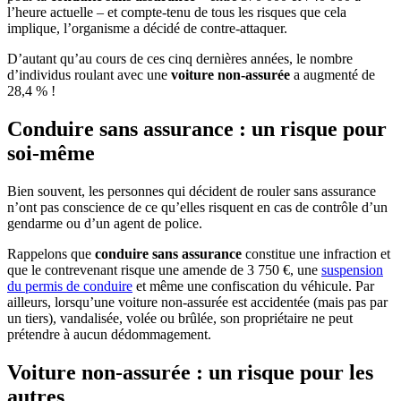
l’heure actuelle – et compte-tenu de tous les risques que cela
implique, l’organisme a décidé de contre-attaquer.
D’autant qu’au cours de ces cinq dernières années, le nombre
d’individus roulant avec une
voiture non-assurée
a augmenté de
28,4 % !
Conduire sans assurance : un risque pour
soi-même
Bien souvent, les personnes qui décident de rouler sans assurance
n’ont pas conscience de ce qu’elles risquent en cas de contrôle d’un
gendarme ou d’un agent de police.
Rappelons que
conduire sans assurance
constitue une infraction et
que le contrevenant risque une amende de 3 750 €, une
suspension
du permis de conduire
et même une confiscation du véhicule. Par
ailleurs, lorsqu’une voiture non-assurée est accidentée (mais pas par
un tiers), vandalisée, volée ou brûlée, son propriétaire ne peut
prétendre à aucun dédommagement.
Voiture non-assurée : un risque pour les
autres