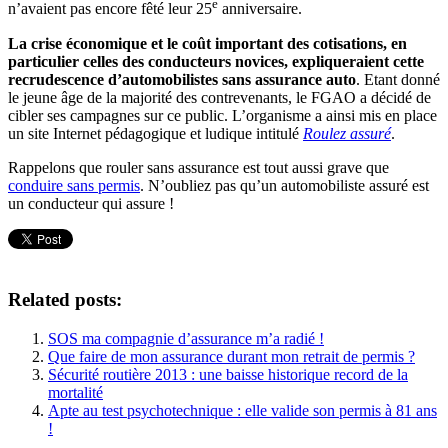
e
n’avaient pas encore fêté leur 25
anniversaire.
La crise économique et le coût important des cotisations, en
particulier celles des conducteurs novices, expliqueraient cette
recrudescence d’automobilistes sans assurance auto
. Etant donné
le jeune âge de la majorité des contrevenants, le FGAO a décidé de
cibler ses campagnes sur ce public. L’organisme a ainsi mis en place
un site Internet pédagogique et ludique intitulé
Roulez assuré
.
Rappelons que rouler sans assurance est tout aussi grave que
conduire sans permis
. N’oubliez pas qu’un automobiliste assuré est
un conducteur qui assure !
Related posts:
SOS ma compagnie d’assurance m’a radié !
Que faire de mon assurance durant mon retrait de permis ?
Sécurité routière 2013 : une baisse historique record de la
mortalité
Apte au test psychotechnique : elle valide son permis à 81 ans
!