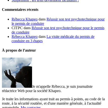
Suspension : les tests deviennent facultatifs !
Commentaires récents
Rébecca Khapeo
dans
Réussir son test psychotechnique pour
le permis de conduire
CITPC dans
Réussir son test psychotechnique pour le permis
de conduire
Rébecca Khapeo
dans
La visite médicale du permis de
conduire en 3 étapes
À propos de l’auteur
Je m'appelle Rébecca, je suis journaliste
rédactrice Web pour la société Khapeo.
Je traite les informations ayant trait au permis à points, au code de la
route, à la sécurité routière, et d'une manière générale, à l'actualité
automobile.
Me contacter