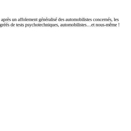
, après un affolement généralisé des automobilistes concernés, les
res agréés de tests psychotechniques, automobilistes…et nous-même !