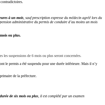
 contradictoires.
ieures à un mois
, sauf prescription expresse du médecin agréé lors du
suspension administrative du permis de conduire d’au moins un mois
mois ou plus.
es les suspensions de 6 mois ou plus seront concernées.
ont le permis a été suspendu pour une durée inférieure. Mais il n’y
rimaire de la préfecture.
durée de six mois ou plus
, il est complété par un examen