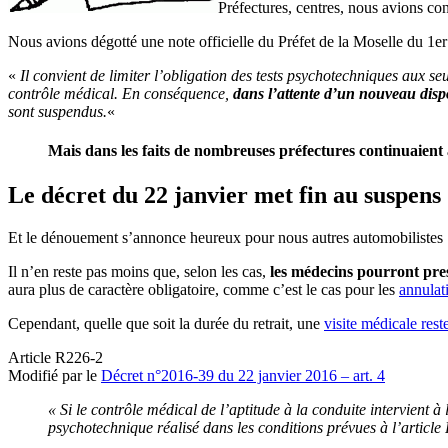
Préfectures, centres, nous avions con
Nous avions dégotté une note officielle du Préfet de la Moselle du 1er ju
«
Il convient de limiter l’obligation des tests psychotechniques aux s
contrôle médical. En conséquence,
dans l’attente d’un nouveau dispo
sont suspendus.
«
Mais dans les faits de nombreuses préfectures continuaient
Le décret du 22 janvier met fin au suspens
Et le dénouement s’annonce heureux pour nous autres automobilistes ! 
Il n’en reste pas moins que, selon les cas,
les médecins pourront pre
aura plus de caractère obligatoire, comme c’est le cas pour les
annulat
Cependant, quelle que soit la durée du retrait, une
visite médicale rest
Article R226-2
Modifié par le
Décret n°2016-39 du 22 janvier 2016 – art. 4
« Si le contrôle médical de l’aptitude à la conduite intervient à
psychotechnique réalisé dans les conditions prévues à l’article