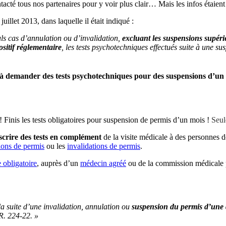
tacté tous nos partenaires pour y voir plus clair… Mais les infos étaient
illet 2013, dans laquelle il était indiqué :
euls cas d’annulation ou d’invalidation,
excluant les suspensions supér
sitif réglementaire
, les tests psychotechniques effectués suite à une 
 à demander des tests psychotechniques pour des suspensions d’un 
Finis les tests obligatoires pour suspension de permis d’un mois !
Seul
scrire des tests en complément
de la visite médicale à des personnes d
ions de permis
ou les
invalidations de permis
.
e obligatoire
, auprès d’un
médecin agréé
ou de la commission médicale p
 la suite d’une invalidation, annulation ou
suspension du permis d’une 
 R. 224-22. »