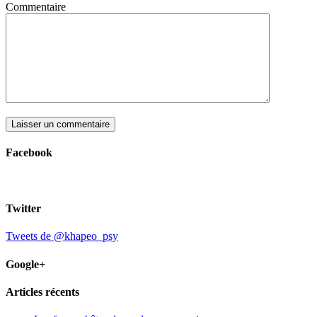
Commentaire
Facebook
Twitter
Tweets de @khapeo_psy
Google+
Articles récents