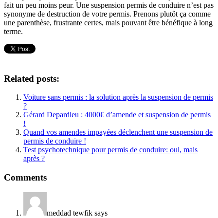
fait un peu moins peur. Une suspension permis de conduire n’est pas
synonyme de destruction de votre permis. Prenons plutôt ça comme
une parenthèse, frustrante certes, mais pouvant être bénéfique à long
terme.
Related posts:
Voiture sans permis : la solution après la suspension de permis
?
Gérard Depardieu : 4000€ d’amende et suspension de permis
!
Quand vos amendes impayées déclenchent une suspension de
permis de conduire !
Test psychotechnique pour permis de conduire: oui, mais
après ?
Comments
meddad tewfik
says