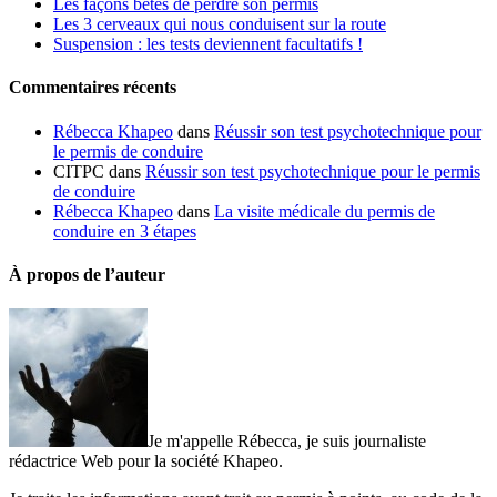
Les façons bêtes de perdre son permis
Les 3 cerveaux qui nous conduisent sur la route
Suspension : les tests deviennent facultatifs !
Commentaires récents
Rébecca Khapeo
dans
Réussir son test psychotechnique pour
le permis de conduire
CITPC dans
Réussir son test psychotechnique pour le permis
de conduire
Rébecca Khapeo
dans
La visite médicale du permis de
conduire en 3 étapes
À propos de l’auteur
Je m'appelle Rébecca, je suis journaliste
rédactrice Web pour la société Khapeo.