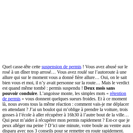
Quel casse-tête cette
suspension de permis
! Vous avez abusé sur le
rosé à un dîner trop arrosé… Vous avez roulé sur l’autoroute à une
allure qui sur le moment vous a donné fière allure… Oui, on le sait
bien vous et moi, il n’y avait personne sur la route… Mais le verdict
est quand même tombé : permis suspendu !
Deux mois sans
pouvoir conduire
. L’angoisse monte, les simples mots «
rétention
de permis
» vous donnent quelques sueurs froides. Et à ce moment
là, nous avons tous la même réaction : comment vais-je me déplacer
en attendant ? J’ai un boulot qui m’oblige à prendre la voiture, trois
gosses à l’école à aller récupérer à 16h30 à l’autre bout de la ville…
Qui peut m’aider à récupérer mon permis rapidement ? Est-ce que je
peux alléger ma peine ? D’ici une minute, votre boule au ventre aura
disparu avec nos 3 conseils pour se remettre en route rapidement.