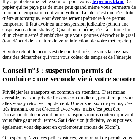
Il y a peut être une petite solution pour vous :
le permis blanc
.
Ce
papier qui ne paye pas de mine peut quand même vous permettre de
reprendre temporairement votre voiture. Le hic, c’est que c’est loin
d’être automatique. Pour éventuellement prétendre à ce permis
temporaire, il faut avoir eu une suspension judiciaire (et non une
suspension administrative). Quand bien même, c’est à la toute fin
d’un chemin semé d’embûches que vous pourrez décrocher le graal
(tout dépend de la nature de votre infraction, de votre métier, etc.).
Si votre retrait de permis est de courte durée, ne vous lancez pas
dans des démarches qui vont vous coûter du temps et de l’énergie.
Conseil n°3 : suspension permis de
conduire : une seconde vie à votre scooter
Privilégier les transports en commun en attendant. C’est moins
agréable, mais au prix de l’essence ou du diesel, peut-être que vous
allez vous y retrouver rapidement. Une suspension de permis, c’est
très frustrant, on est d’accord avec vous, mais c’est peut être
l’occasion de découvrir d’autres transports moins coûteux qui vont
vous faire gagner du temps. Sauf décision judiciaire, vous pouvez
3
également vous déplacer en cyclomoteur (moins de 50cm
).
On espère qu’avec ces petites astuces, votre retrait de permis vous