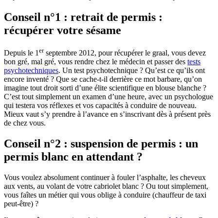
Conseil n°1 : retrait de permis :
récupérer votre sésame
er
Depuis le 1
septembre 2012, pour récupérer le graal, vous devez
bon gré, mal gré, vous rendre chez le médecin et passer des
tests
psychotechniques
. Un test psychotechnique ? Qu’est ce qu’ils ont
encore inventé ? Que se cache-t-il derrière ce mot barbare, qu’on
imagine tout droit sorti d’une élite scientifique en blouse blanche ?
C’est tout simplement un examen d’une heure, avec un psychologue
qui testera vos réflexes et vos capacités à conduire de nouveau.
Mieux vaut s’y prendre à l’avance en s’inscrivant dès à présent près
de chez vous.
Conseil n°2 : suspension de permis : un
permis blanc en attendant ?
Vous voulez absolument continuer à fouler l’asphalte, les cheveux
aux vents, au volant de votre cabriolet blanc ? Ou tout simplement,
vous faîtes un métier qui vous oblige à conduire (chauffeur de taxi
peut-être) ?