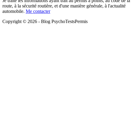
Je traite les informations ayant trait au permis à points, au code de la
route, à la sécurité routière, et d'une manière générale, à l'actualité
automobile.
Me contacter
Copyright © 2026 - Blog PsychoTestsPermis