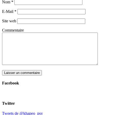
Nom
*
E-Mail
*
Site web
Commentaire
Facebook
Twitter
Tweets de @khapeo_psy