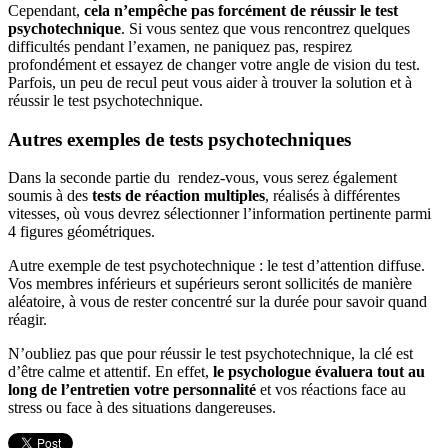
Cependant,
cela n’empêche pas forcément de réussir le test
psychotechnique
. Si vous sentez que vous rencontrez quelques
difficultés pendant l’examen, ne paniquez pas, respirez
profondément et essayez de changer votre angle de vision du test.
Parfois, un peu de recul peut vous aider à trouver la solution et à
réussir le test psychotechnique.
Autres exemples de tests psychotechniques
Dans la seconde partie du rendez-vous, vous serez également
soumis à des
tests de réaction multiples
, réalisés à différentes
vitesses, où vous devrez sélectionner l’information pertinente parmi
4 figures géométriques.
Autre exemple de test psychotechnique : le test d’attention diffuse.
Vos membres inférieurs et supérieurs seront sollicités de manière
aléatoire, à vous de rester concentré sur la durée pour savoir quand
réagir.
N’oubliez pas que pour réussir le test psychotechnique, la clé est
d’être calme et attentif. En effet,
le psychologue évaluera tout au
long de l’entretien votre personnalité
et vos réactions face au
stress ou face à des situations dangereuses.