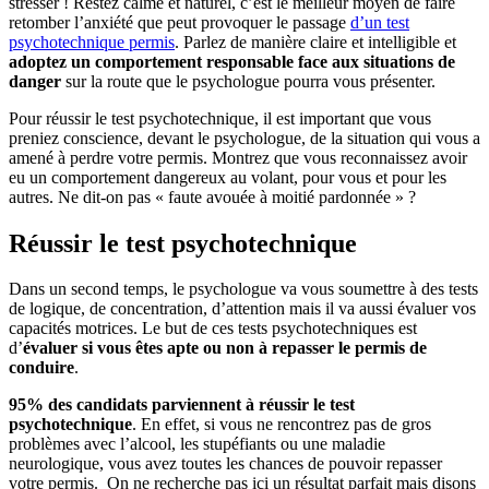
stresser ! Restez calme et naturel, c’est le meilleur moyen de faire
retomber l’anxiété que peut provoquer le passage
d’un test
psychotechnique permis
. Parlez de manière claire et intelligible et
adoptez un comportement responsable face aux situations de
danger
sur la route que le psychologue pourra vous présenter.
Pour réussir le test psychotechnique, il est important que vous
preniez conscience, devant le psychologue, de la situation qui vous a
amené à perdre votre permis. Montrez que vous reconnaissez avoir
eu un comportement dangereux au volant, pour vous et pour les
autres. Ne dit-on pas « faute avouée à moitié pardonnée » ?
Réussir le test psychotechnique
Dans un second temps, le psychologue va vous soumettre à des tests
de logique, de concentration, d’attention mais il va aussi évaluer vos
capacités motrices. Le but de ces tests psychotechniques est
d’
évaluer si vous êtes apte ou non à repasser le permis de
conduire
.
95% des candidats parviennent à réussir le test
psychotechnique
. En effet, si vous ne rencontrez pas de gros
problèmes avec l’alcool, les stupéfiants ou une maladie
neurologique, vous avez toutes les chances de pouvoir repasser
votre permis. On ne recherche pas ici un résultat parfait mais disons