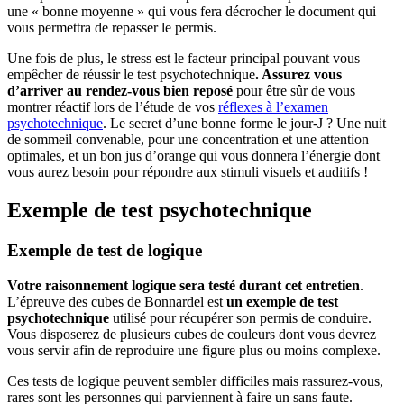
une « bonne moyenne » qui vous fera décrocher le document qui
vous permettra de repasser le permis.
Une fois de plus, le stress est le facteur principal pouvant vous
empêcher de réussir le test psychotechnique
. Assurez vous
d’arriver au rendez-vous bien reposé
pour être sûr de vous
montrer réactif lors de l’étude de vos
réflexes à l’examen
psychotechnique
. Le secret d’une bonne forme le jour-J ? Une nuit
de sommeil convenable, pour une concentration et une attention
optimales, et un bon jus d’orange qui vous donnera l’énergie dont
vous aurez besoin pour répondre aux stimuli visuels et auditifs !
Exemple de test psychotechnique
Exemple de test de logique
Votre raisonnement logique sera testé durant cet entretien
.
L’épreuve des cubes de Bonnardel est
un exemple de test
psychotechnique
utilisé pour récupérer son permis de conduire.
Vous disposerez de plusieurs cubes de couleurs dont vous devrez
vous servir afin de reproduire une figure plus ou moins complexe.
Ces tests de logique peuvent sembler difficiles mais rassurez-vous,
rares sont les personnes qui parviennent à faire un sans faute.