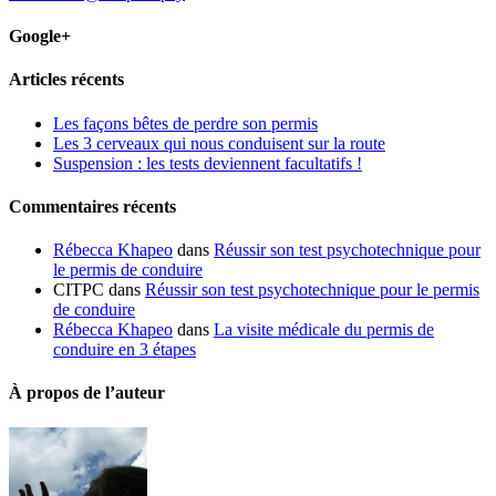
Google+
Articles récents
Les façons bêtes de perdre son permis
Les 3 cerveaux qui nous conduisent sur la route
Suspension : les tests deviennent facultatifs !
Commentaires récents
Rébecca Khapeo
dans
Réussir son test psychotechnique pour
le permis de conduire
CITPC dans
Réussir son test psychotechnique pour le permis
de conduire
Rébecca Khapeo
dans
La visite médicale du permis de
conduire en 3 étapes
À propos de l’auteur