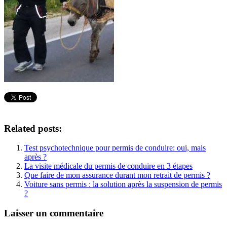
Related posts:
Test psychotechnique pour permis de conduire: oui, mais
après ?
La visite médicale du permis de conduire en 3 étapes
Que faire de mon assurance durant mon retrait de permis ?
Voiture sans permis : la solution après la suspension de permis
?
Laisser un commentaire