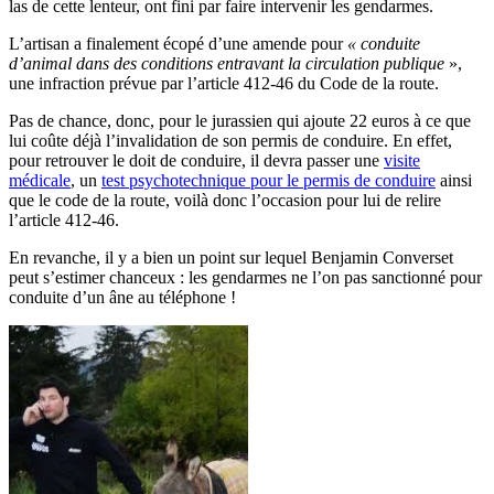
las de cette lenteur, ont fini par faire intervenir les gendarmes.
L’artisan a finalement écopé d’une amende pour
«
conduite
d’animal dans des conditions entravant la circulation publique
»,
une infraction prévue par l’article 412-46 du Code de la route.
Pas de chance, donc, pour le jurassien qui ajoute 22 euros à ce que
lui coûte déjà l’invalidation de son permis de conduire. En effet,
pour retrouver le doit de conduire, il devra passer une
visite
médicale
, un
test psychotechnique pour le permis de conduire
ainsi
que le code de la route, voilà donc l’occasion pour lui de relire
l’article 412-46.
En revanche, il y a bien un point sur lequel Benjamin Converset
peut s’estimer chanceux : les gendarmes ne l’on pas sanctionné pour
conduite d’un âne au téléphone !