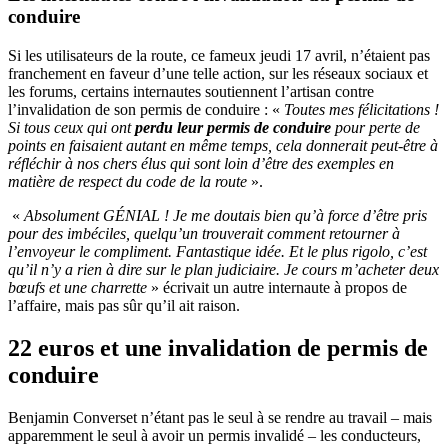
conduire
Si les utilisateurs de la route, ce fameux jeudi 17 avril, n’étaient pas
franchement en faveur d’une telle action, sur les réseaux sociaux et
les forums, certains internautes soutiennent l’artisan contre
l’invalidation de son permis de conduire : «
Toutes mes félicitations !
Si tous ceux qui ont
perdu leur permis de conduire
pour perte de
points en faisaient autant en même temps, cela donnerait peut-être à
réfléchir à nos chers élus qui sont loin d’être des exemples en
matière de respect du code de la route
».
«
Absolument GÉNIAL ! Je me doutais bien qu’à force d’être pris
pour des imbéciles, quelqu’un trouverait comment retourner à
l’envoyeur le compliment. Fantastique idée. Et le plus rigolo, c’est
qu’il n’y a rien à dire sur le plan judiciaire. Je cours m’acheter deux
bœufs et une charrette
» écrivait un autre internaute à propos de
l’affaire, mais pas sûr qu’il ait raison.
22 euros et une invalidation de permis de
conduire
Benjamin Converset n’étant pas le seul à se rendre au travail – mais
apparemment le seul à avoir un permis invalidé – les conducteurs,