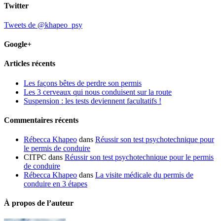
Twitter
Tweets de @khapeo_psy
Google+
Articles récents
Les façons bêtes de perdre son permis
Les 3 cerveaux qui nous conduisent sur la route
Suspension : les tests deviennent facultatifs !
Commentaires récents
Rébecca Khapeo
dans
Réussir son test psychotechnique pour
le permis de conduire
CITPC dans
Réussir son test psychotechnique pour le permis
de conduire
Rébecca Khapeo
dans
La visite médicale du permis de
conduire en 3 étapes
À propos de l’auteur