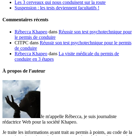
Les 3 cerveaux qui nous conduisent sur la route
Suspension : les tests deviennent facultatifs !
Commentaires récents
Rébecca Khapeo
dans
Réussir son test psychotechnique pour
le permis de conduire
CITPC dans
Réussir son test psychotechnique pour le permis
de conduire
Rébecca Khapeo
dans
La visite médicale du permis de
conduire en 3 étapes
À propos de l’auteur
Je m'appelle Rébecca, je suis journaliste
rédactrice Web pour la société Khapeo.
Je traite les informations ayant trait au permis à points, au code de la