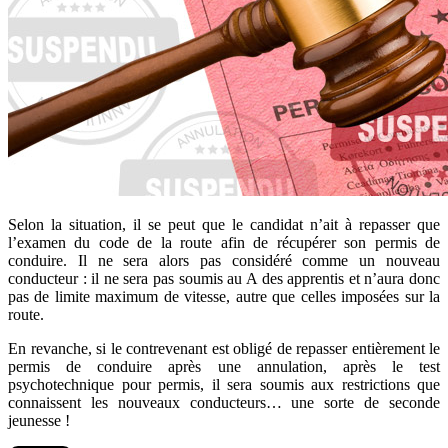
Selon la situation, il se peut que le candidat n’ait à repasser que
l’examen du code de la route afin de récupérer son permis de
conduire. Il ne sera alors pas considéré comme un nouveau
conducteur : il ne sera pas soumis au A des apprentis et n’aura donc
pas de limite maximum de vitesse, autre que celles imposées sur la
route.
En revanche, si le contrevenant est obligé de repasser entièrement le
permis de conduire après une annulation, après le test
psychotechnique pour permis, il sera soumis aux restrictions que
connaissent les nouveaux conducteurs… une sorte de seconde
jeunesse !