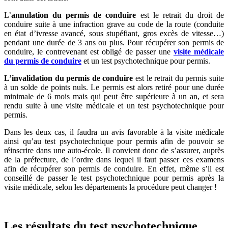
L’
annulation du permis de conduire
est le retrait du droit de
conduire suite à une infraction grave au code de la route (conduite
en état d’ivresse avancé, sous stupéfiant, gros excès de vitesse…)
pendant une durée de 3 ans ou plus. Pour récupérer son permis de
conduire, le contrevenant est obligé de passer une
visite médicale
du permis de conduire
et un test psychotechnique pour permis.
L’invalidation du permis de conduire
est le retrait du permis suite
à un solde de points nuls. Le permis est alors retiré pour une durée
minimale de 6 mois mais qui peut être supérieure à un an, et sera
rendu suite à une visite médicale et un test psychotechnique pour
permis.
Dans les deux cas, il faudra un avis favorable à la visite médicale
ainsi qu’au test psychotechnique pour permis afin de pouvoir se
réinscrire dans une auto-école. Il convient donc de s’assurer, auprès
de la préfecture, de l’ordre dans lequel il faut passer ces examens
afin de récupérer son permis de conduire. En effet, même s’il est
conseillé de passer le test psychotechnique pour permis après la
visite médicale, selon les départements la procédure peut changer !
Les résultats du test psychotechnique