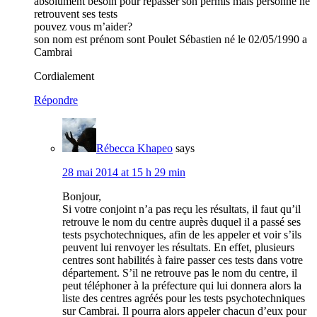
absolument besoin pour repasser son permis mais personne ne
retrouvent ses tests
pouvez vous m’aider?
son nom est prénom sont Poulet Sébastien né le 02/05/1990 a
Cambrai
Cordialement
Répondre
Rébecca Khapeo
says
28 mai 2014 at 15 h 29 min
Bonjour,
Si votre conjoint n’a pas reçu les résultats, il faut qu’il
retrouve le nom du centre auprès duquel il a passé ses
tests psychotechniques, afin de les appeler et voir s’ils
peuvent lui renvoyer les résultats. En effet, plusieurs
centres sont habilités à faire passer ces tests dans votre
département. S’il ne retrouve pas le nom du centre, il
peut téléphoner à la préfecture qui lui donnera alors la
liste des centres agréés pour les tests psychotechniques
sur Cambrai. Il pourra alors appeler chacun d’eux pour