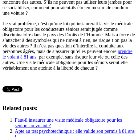
rencontre des autres. S’ils ne peuvent pas utiliser leurs jambes pour
se sociabiliser, comment pourraient-ils être en mesure de conduire
une voiture ?
Le vrai problème, c’est qu’une loi qui instaurerait la visite médicale
obligatoire pour les conducteurs séniors serait jugée comme
discriminatoire dans le pays des Droits de l’Homme. Mais à force de
s’attacher à des symboles qui ne riment à rien, ne risque-t-on pas la
vie des autres ? Il n’est pas question d’interdire la conduite aux
personnes âgées, mais de s’assurer qu’elles peuvent encore
prendre
le volant à 81 ans
, par exemple, sans risquer leur vie ou celle des
autres. Une visite médicale obligatoire pour les séniors serait-elle
véritablement une atteinte à la liberté de chacun ?
Related posts:
Faut-il instaurer une visite médicale obligatoire pour les
seniors au volant ?
Apte au test psychotechnique : elle valide son permis à 81 ans
!