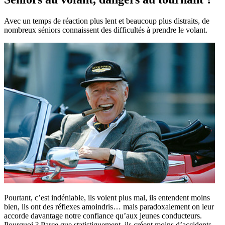
Avec un temps de réaction plus lent et beaucoup plus distraits, de
nombreux séniors connaissent des difficultés à prendre le volant.
Pourtant, c’est indéniable, ils voient plus mal, ils entendent moins
bien, ils ont des réflexes amoindris… mais paradoxalement on leur
accorde davantage notre confiance qu’aux jeunes conducteurs.
Pourquoi ? Parce que statistiquement, ils créent moins d’accidents.