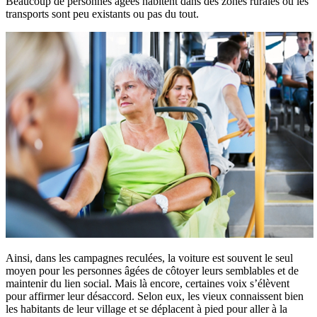
Beaucoup de personnes âgées habitent dans des zones rurales où les
transports sont peu existants ou pas du tout.
Ainsi, dans les campagnes reculées, la voiture est souvent le seul
moyen pour les personnes âgées de côtoyer leurs semblables et de
maintenir du lien social. Mais là encore, certaines voix s’élèvent
pour affirmer leur désaccord. Selon eux, les vieux connaissent bien
les habitants de leur village et se déplacent à pied pour aller à la