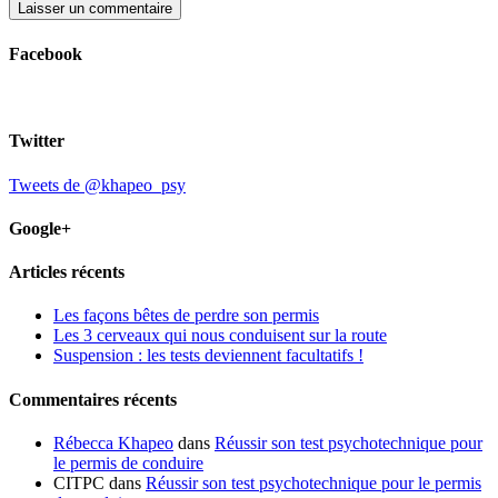
Facebook
Twitter
Tweets de @khapeo_psy
Google+
Articles récents
Les façons bêtes de perdre son permis
Les 3 cerveaux qui nous conduisent sur la route
Suspension : les tests deviennent facultatifs !
Commentaires récents
Rébecca Khapeo
dans
Réussir son test psychotechnique pour
le permis de conduire
CITPC dans
Réussir son test psychotechnique pour le permis